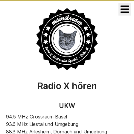
KONZERTE
RELEASES
Radio X hören
UKW
94.5 MHz Grossraum Basel
93.6 MHz Liestal und Umgebung
88.3 MHz Arlesheim, Dornach und Umgebung