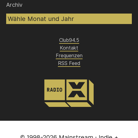
Archiv
Club94.5
Kontakt
Frequenzen
RSS Feed
© 1998-2026
Mainstream
· Indie +