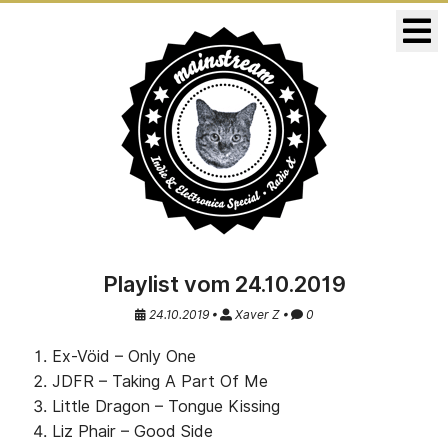
KONZERTE
RELEASES
Playlist vom 24.10.2019
24.10.2019 •
Xaver Z •
0
Ex-Vöid – Only One
JDFR – Taking A Part Of Me
Little Dragon – Tongue Kissing
Liz Phair – Good Side