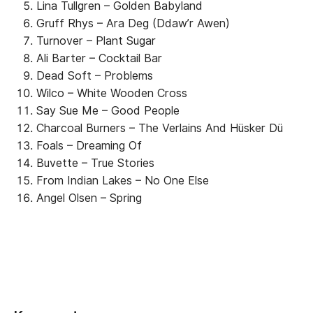
Lina Tullgren – Golden Babyland
Gruff Rhys – Ara Deg (Ddaw’r Awen)
Turnover – Plant Sugar
Ali Barter – Cocktail Bar
Dead Soft – Problems
Wilco – White Wooden Cross
Say Sue Me – Good People
Charcoal Burners – The Verlains And Hüsker Dü
Foals – Dreaming Of
Buvette – True Stories
From Indian Lakes – No One Else
Angel Olsen – Spring