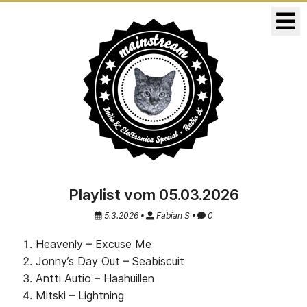
KONZERTE
RELEASES
Playlist vom 05.03.2026
5.3.2026 •
Fabian S •
0
Heavenly – Excuse Me
Jonny’s Day Out – Seabiscuit
Antti Autio – Haahuillen
Mitski – Lightning